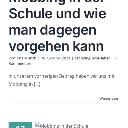
Schule und wie
man dagegen
vorgehen kann
Von
Tina Münch
|
18. Oktober 2023
|
Mobbing
,
Schulleben
|
0
Kommentare
In unserem vorherigen Beitrag haben wir uns mit
Mobbing in [...]
Weiterlesen
bbing in