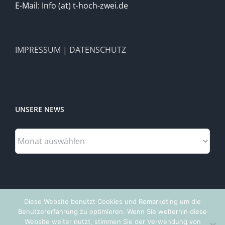
E-Mail: Info (at) t-hoch-zwei.de
IMPRESSUM
|
DATENSCHUTZ
UNSERE NEWS
Unsere
News
Diese Website benutzt Cookies und Remarketing um die
Benutzererfahrung zu optimieren. Wenn Sie weiterhin diese
Website weiter nutzt, stimmen Sie der Verwendung von